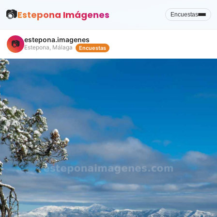
📷
Estepona Imágenes
Encuestas
estepona.imagenes
📷
Estepona, Málaga
Encuestas